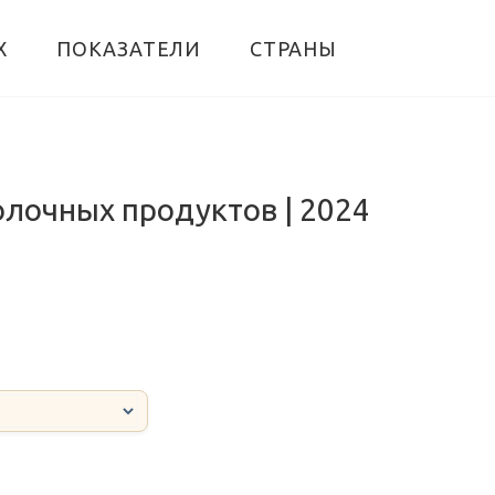
Х
ПОКАЗАТЕЛИ
СТРАНЫ
олочных продуктов | 2024