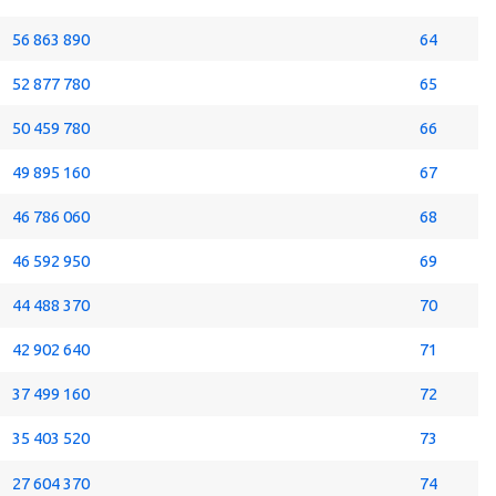
56 863 890
64
52 877 780
65
50 459 780
66
49 895 160
67
46 786 060
68
46 592 950
69
44 488 370
70
42 902 640
71
37 499 160
72
35 403 520
73
27 604 370
74