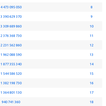
4 473 095 050
8
3 390 629 370
9
3 309 689 860
10
2 376 368 730
11
2 231 562 860
12
1 962 088 590
13
1 877 355 340
14
1 544 586 520
15
1 382 198 730
16
1 364 801 130
17
940 741 360
18