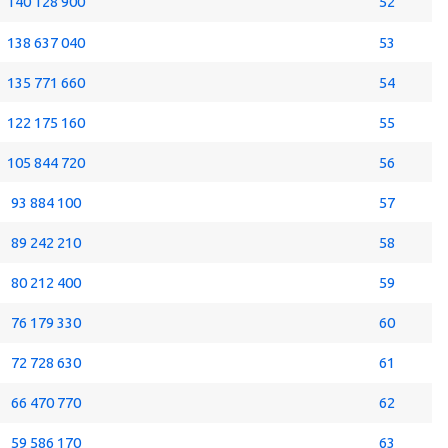
140 128 900
52
138 637 040
53
135 771 660
54
122 175 160
55
105 844 720
56
93 884 100
57
89 242 210
58
80 212 400
59
76 179 330
60
72 728 630
61
66 470 770
62
59 586 170
63