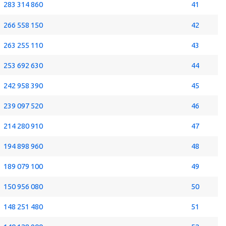
283 314 860
41
266 558 150
42
263 255 110
43
253 692 630
44
242 958 390
45
239 097 520
46
214 280 910
47
194 898 960
48
189 079 100
49
150 956 080
50
148 251 480
51