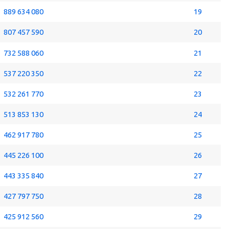
889 634 080
19
807 457 590
20
732 588 060
21
537 220 350
22
532 261 770
23
513 853 130
24
462 917 780
25
445 226 100
26
443 335 840
27
427 797 750
28
425 912 560
29