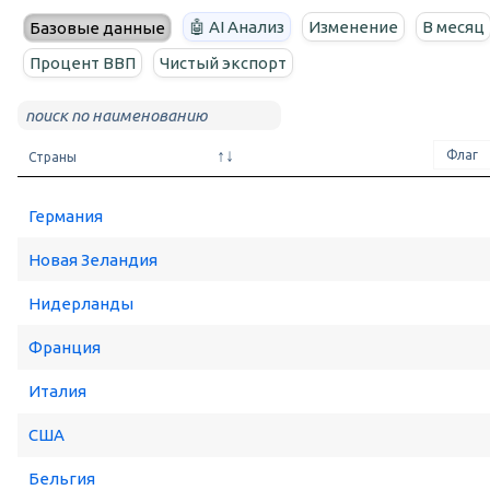
🤖 AI Анализ
Изменение
В месяц
Базовые данные
Процент ВВП
Чистый экспорт
Страны
Германия
Новая Зеландия
Нидерланды
Франция
Италия
США
Бельгия