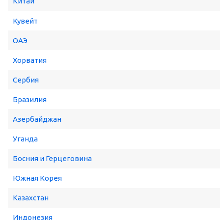
Китай
Кувейт
ОАЭ
Хорватия
Сербия
Бразилия
Азербайджан
Уганда
Босния и Герцеговина
Южная Корея
Казахстан
Индонезия