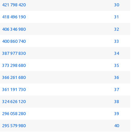
421 798 420
30
418 496 190
31
406 346 980
32
400 860 740
33
387 977 830
34
373 298 680
35
366 261 680
36
361 191 730
37
324 626 120
38
296 058 280
39
295 579 980
40