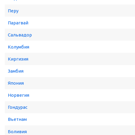
Перу
Парагвай
Сальвадор
Колумбия
Киргизия
Замбия
Япония
Норвегия
Гондурас
Вьетнам
Боливия