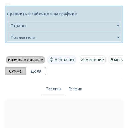
Сравнить в таблице и на графике
🤖 AI Анализ
Изменение
В месяц
Базовые данные
Сумма
Доля
Таблица
График