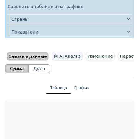
Сравнить в таблице и на графике
🤖 AI Анализ
Изменение
Нараста
Базовые данные
Сумма
Доля
Таблица
График