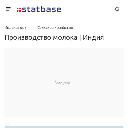
Индикаторы
Сельское хозяйство
Производство молока | Индия
Загрузка...