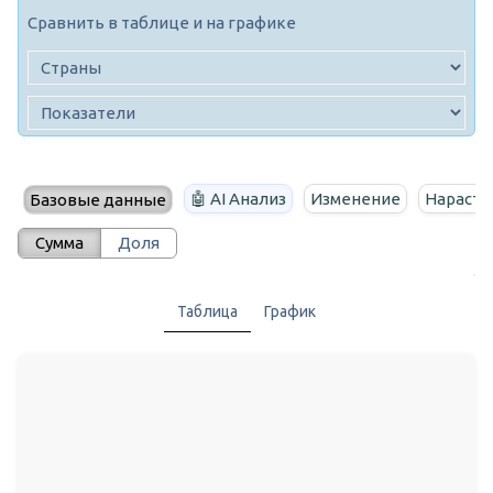
Сравнить в таблице и на графике
🤖 AI Анализ
Изменение
Нараста
Базовые данные
Сумма
Доля
Таблица
График