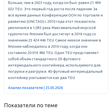
больше, чем в 2023 году, когда он был равен 21 499
023 TEU. Это первый год роста после падения. За
все время данных Конференции ООН по торговле и
развитию (UNCTAD) с 2010 года этот показатель
увеличился в 1,093 раза. Максимальный морской
грузопоток Японии был достигнут в 2018 году со
значением 23 424 446 TEU. Самое низкое значение в
Японии наблюдалось в 2010 году, когда оно
составило 20 016 486 TEU. Один TEU представляет
собой объём стандартного 20-футового
интермодального контейнера, используемого для
погрузки и разгрузки. 40-футовый интермодальный
контейнер учитывается как два TEU.
Анализ показателя | 25.05.2026
Показатели по теме