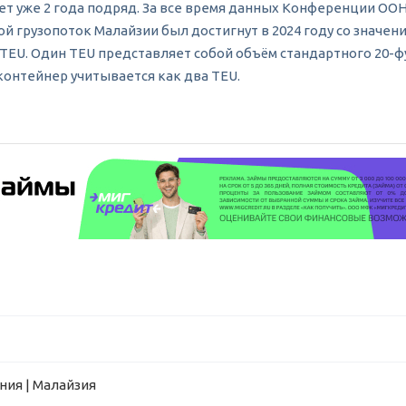
т уже 2 года подряд. За все время данных Конференции ООН 
й грузопоток Малайзии был достигнут в 2024 году со значени
68 TEU. Один TEU представляет собой объём стандартного 20
контейнер учитывается как два TEU.
ния | Малайзия