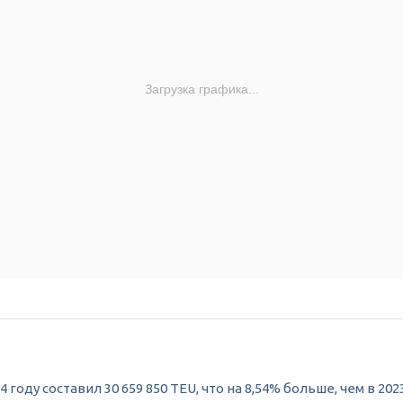
Загрузка графика...
ду составил 30 659 850 TEU, что на 8,54% больше, чем в 2023