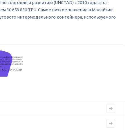
по торговле и развитию (UNCTAD) с 2010 года этот
ем 30 659 850 TEU. Самое низкое значение в Малайзии
-футового интермодального контейнера, используемого