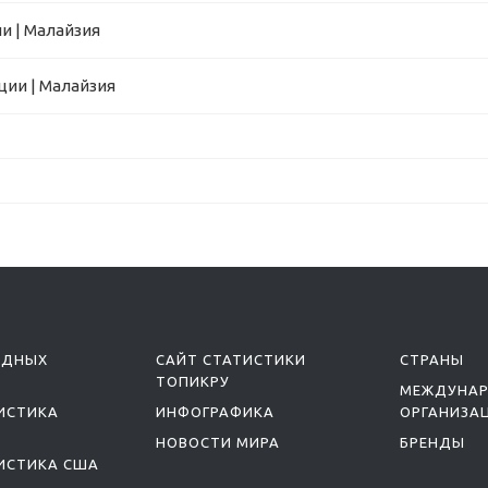
и | Малайзия
ции | Малайзия
ОДНЫХ
САЙТ СТАТИСТИКИ
СТРАНЫ
ТОПИКРУ
МЕЖДУНА
ИСТИКА
ИНФОГРАФИКА
ОРГАНИЗА
НОВОСТИ МИРА
БРЕНДЫ
ИСТИКА США