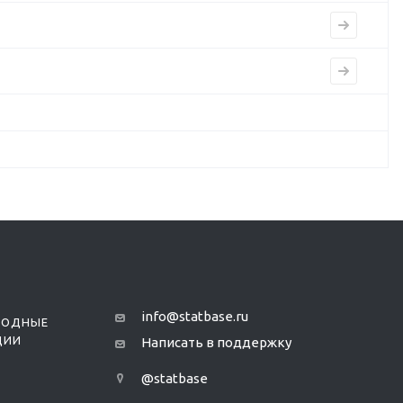
info@statbase.ru
РОДНЫЕ
ЦИИ
Написать в поддержку
@statbase