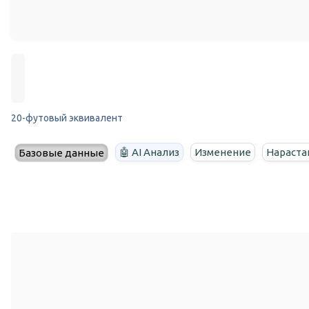
20-футовый эквивалент
🤖 AI Анализ
Изменение
Нараста
Базовые данные