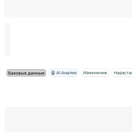
🤖 AI Анализ
Изменение
Нараста
Базовые данные