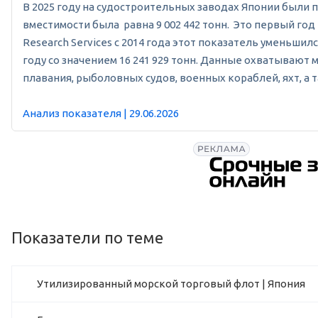
В 2025 году на судостроительных заводах Японии были по
вместимости была равна 9 002 442 тонн. Это первый год
Research Services с 2014 года этот показатель уменьшил
году со значением 16 241 929 тонн. Данные охватывают
плавания, рыболовных судов, военных кораблей, яхт, а
Анализ показателя | 29.06.2026
Показатели по теме
Утилизированный морской торговый флот | Япония