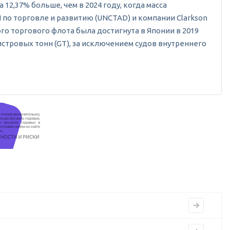
12,37% больше, чем в 2024 году, когда масса
 по торговле и развитию (UNCTAD) и компании Clarkson
ого торгового флота была достигнута в Японии в 2019
истровых тонн (GT), за исключением судов внутреннего