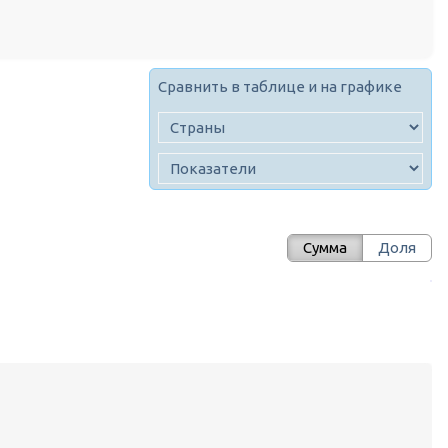
Сравнить в таблице и на графике
Сумма
Доля