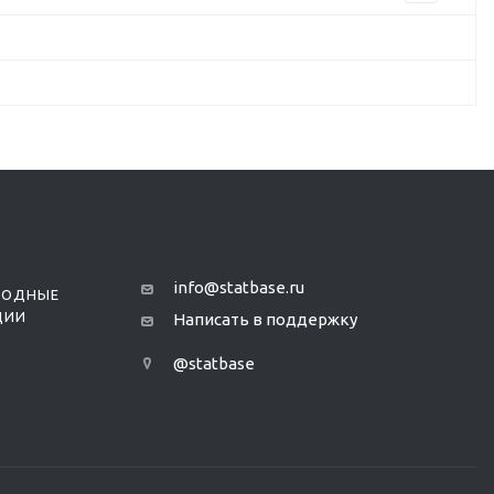
info@statbase.ru
РОДНЫЕ
ЦИИ
Написать в поддержку
@statbase