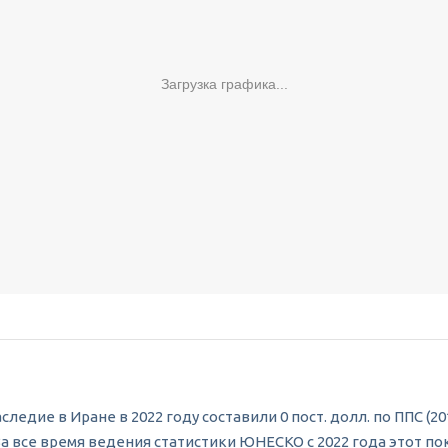
Загрузка графика...
дие в Иране в 2022 году составили 0 пост. долл. по ППС (2017)
 За все время ведения статистики ЮНЕСКО с 2022 года этот п