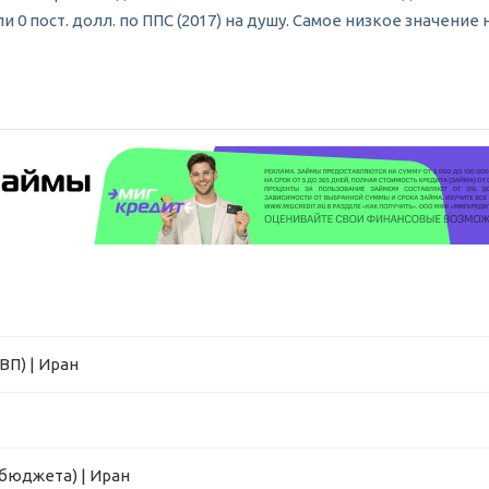
и 0 пост. долл. по ППС (2017) на душу. Самое низкое значение 
ВП) | Иран
бюджета) | Иран