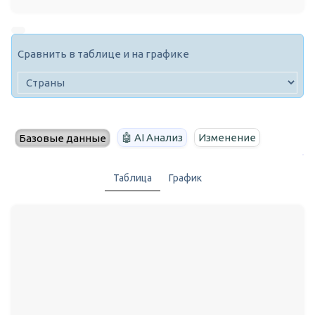
Сравнить в таблице и на графике
🤖 AI Анализ
Изменение
Базовые данные
Таблица
График