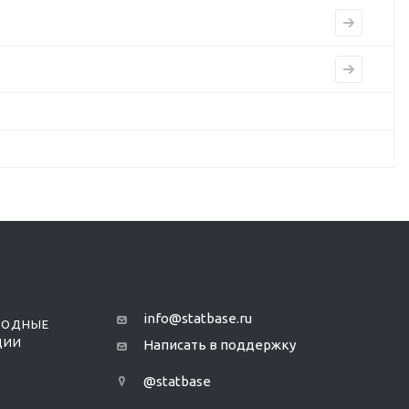
info@statbase.ru
РОДНЫЕ
ЦИИ
Написать в поддержку
@statbase