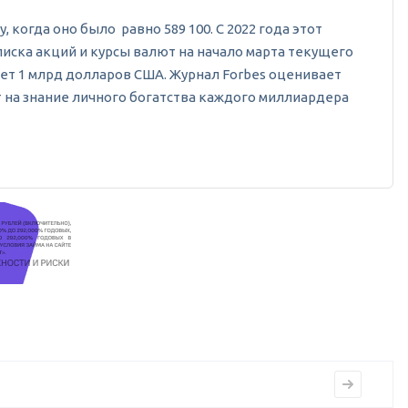
, когда оно было равно 589 100. С 2022 года этот
писка акций и курсы валют на начало марта текущего
ет 1 млрд долларов США. Журнал Forbes оценивает
т на знание личного богатства каждого миллиардера