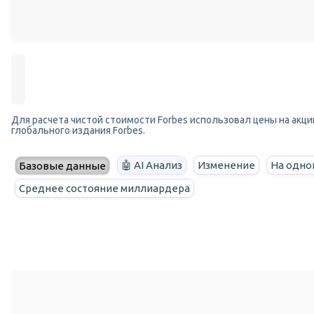
Для расчета чистой стоимости Forbes использовал цены на акции
глобального издания Forbes.
🤖 AI Анализ
Изменение
На одно
Базовые данные
Среднее состояние миллиардера