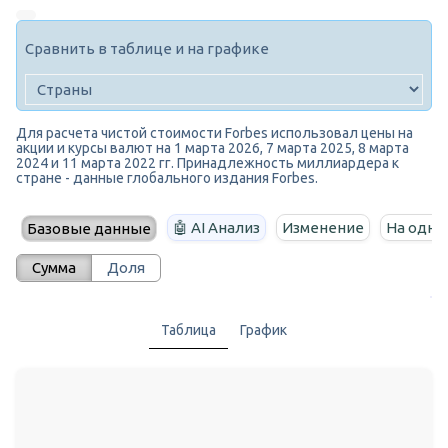
Сравнить в таблице и на графике
Для расчета чистой стоимости Forbes использовал цены на
акции и курсы валют на 1 марта 2026, 7 марта 2025, 8 марта
2024 и 11 марта 2022 гг. Принадлежность миллиардера к
стране - данные глобального издания Forbes.
🤖 AI Анализ
Изменение
На одно
Базовые данные
Сумма
Доля
Таблица
График