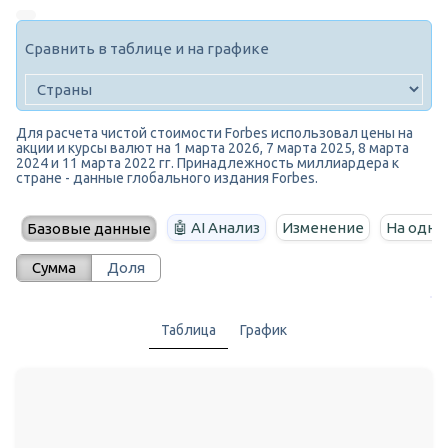
Сравнить в таблице и на графике
Для расчета чистой стоимости Forbes использовал цены на
акции и курсы валют на 1 марта 2026, 7 марта 2025, 8 марта
2024 и 11 марта 2022 гг. Принадлежность миллиардера к
стране - данные глобального издания Forbes.
🤖 AI Анализ
Изменение
На одно
Базовые данные
Сумма
Доля
Таблица
График