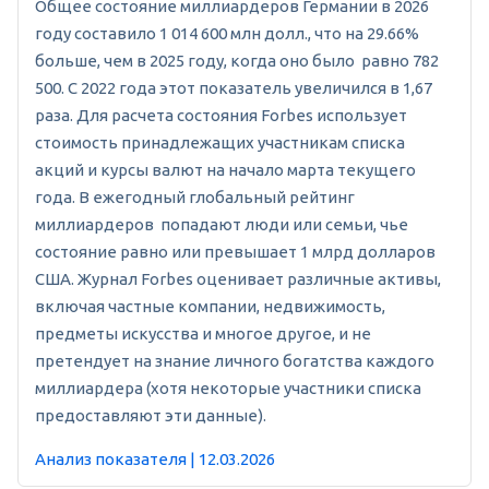
Общее состояние миллиардеров Германии в 2026
году составило 1 014 600 млн долл., что на 29.66%
больше, чем в 2025 году, когда оно было равно 782
500. С 2022 года этот показатель увеличился в 1,67
раза. Для расчета состояния Forbes использует
стоимость принадлежащих участникам списка
акций и курсы валют на начало марта текущего
года. В ежегодный глобальный рейтинг
миллиардеров попадают люди или семьи, чье
состояние равно или превышает 1 млрд долларов
США. Журнал Forbes оценивает различные активы,
включая частные компании, недвижимость,
предметы искусства и многое другое, и не
претендует на знание личного богатства каждого
миллиардера (хотя некоторые участники списка
предоставляют эти данные).
Анализ показателя | 12.03.2026