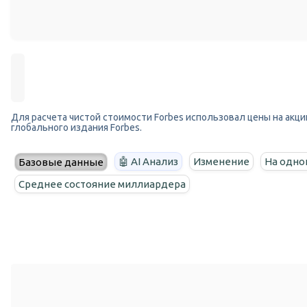
Для расчета чистой стоимости Forbes использовал цены на акции
глобального издания Forbes.
🤖 AI Анализ
Изменение
На одно
Базовые данные
Среднее состояние миллиардера