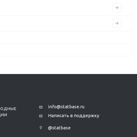
info@statbase.ru
РОДНЫЕ
ЦИИ
Написать в поддержку
@statbase