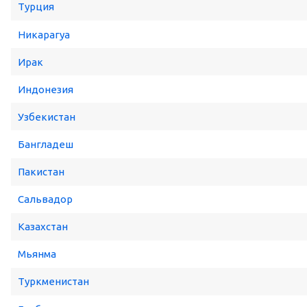
Турция
Никарагуа
Ирак
Индонезия
Узбекистан
Бангладеш
Пакистан
Сальвадор
Казахстан
Мьянма
Туркменистан