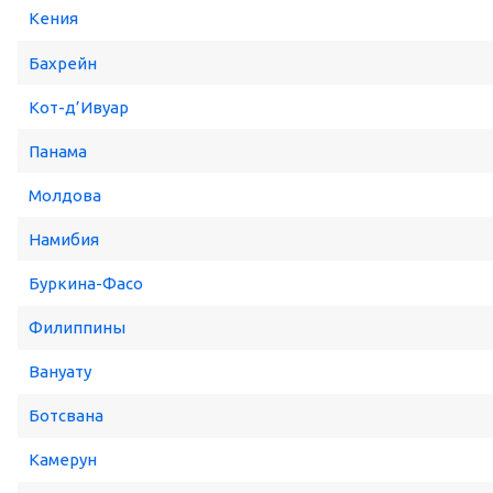
Кения
Бахрейн
Кот-д’Ивуар
Панама
Молдова
Намибия
Буркина-Фасо
Филиппины
Вануату
Ботсвана
Камерун