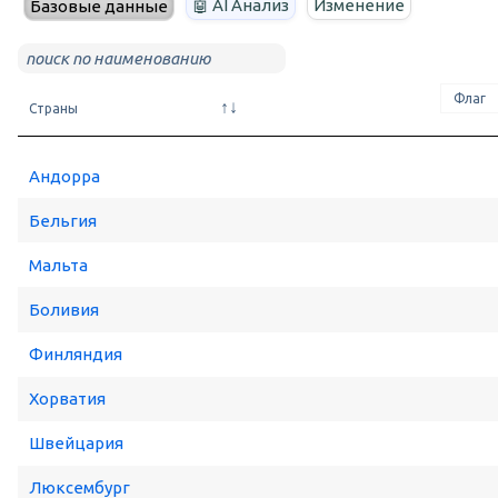
🤖 AI Анализ
Изменение
Базовые данные
Страны
Андорра
Бельгия
Мальта
Боливия
Финляндия
Хорватия
Швейцария
Люксембург