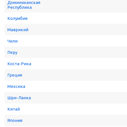
Доминиканская
Республика
Колумбия
Маврикий
Чили
Перу
Коста-Рика
Греция
Мексика
Шри-Ланка
Китай
Япония