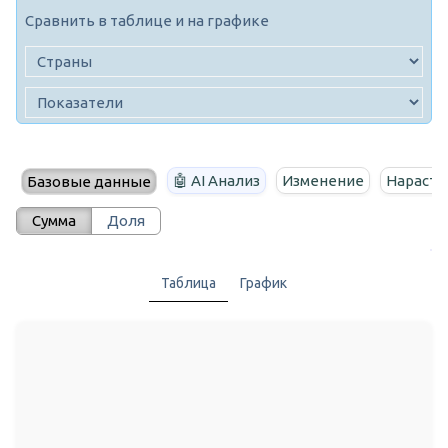
Сравнить в таблице и на графике
🤖 AI Анализ
Изменение
Нараста
Базовые данные
Сумма
Доля
Таблица
График