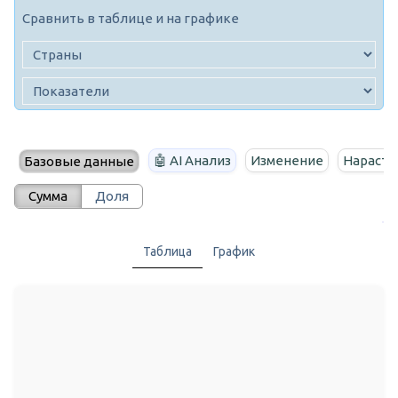
Сравнить в таблице и на графике
🤖 AI Анализ
Изменение
Нараста
Базовые данные
Сумма
Доля
Таблица
График