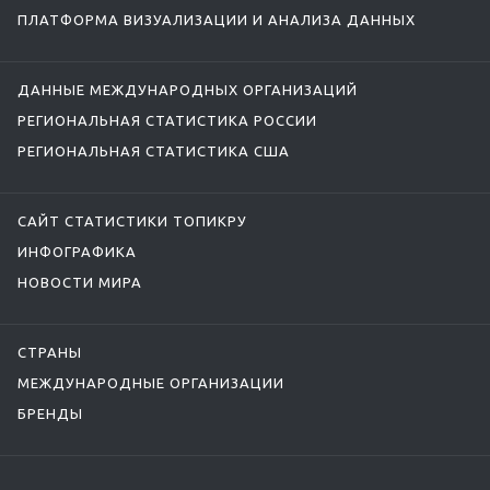
ПЛАТФОРМА ВИЗУАЛИЗАЦИИ И АНАЛИЗА ДАННЫХ
ДАННЫЕ МЕЖДУНАРОДНЫХ ОРГАНИЗАЦИЙ
РЕГИОНАЛЬНАЯ СТАТИСТИКА РОССИИ
РЕГИОНАЛЬНАЯ СТАТИСТИКА США
САЙТ СТАТИСТИКИ ТОПИКРУ
ИНФОГРАФИКА
НОВОСТИ МИРА
СТРАНЫ
МЕЖДУНАРОДНЫЕ ОРГАНИЗАЦИИ
БРЕНДЫ