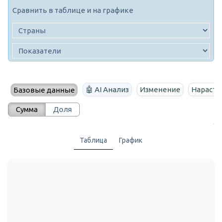
Сравнить в таблице и на графике
🤖 AI Анализ
Изменение
Нараста
Базовые данные
Сумма
Доля
Таблица
График