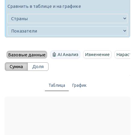
Сравнить в таблице и на графике
🤖 AI Анализ
Изменение
Нараста
Базовые данные
Сумма
Доля
Таблица
График