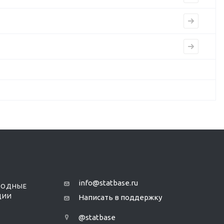
info@statbase.ru
РОДНЫЕ
ЦИИ
Написать в поддержку
@statbase