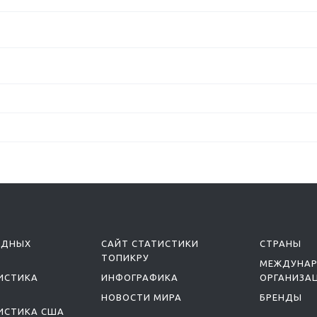
ОДНЫХ
САЙТ СТАТИСТИКИ
СТРАНЫ
ТОПИКРУ
МЕЖДУНА
ИСТИКА
ИНФОГРАФИКА
ОРГАНИЗА
НОВОСТИ МИРА
БРЕНДЫ
ИСТИКА США