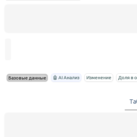
🤖 AI Анализ
Изменение
Доля в 
Базовые данные
Та