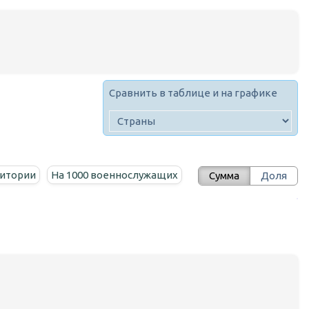
Сравнить в таблице и на графике
ритории
На 1000 военнослужащих
Сумма
Доля