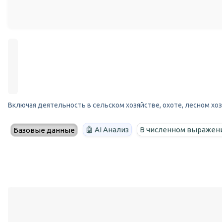
Включая деятельность в сельском хозяйстве, охоте, лесном хоз
🤖 AI Анализ
В численном выражен
Базовые данные