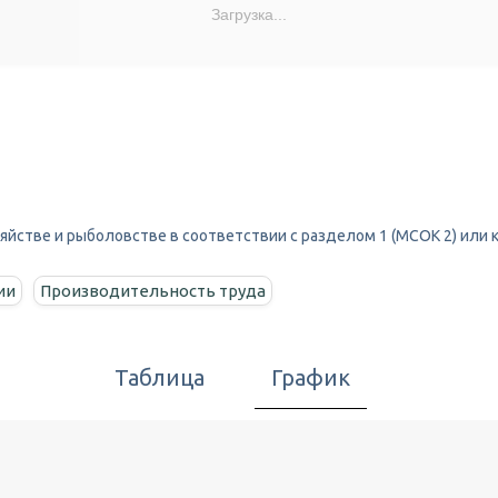
Загрузка...
яйстве и рыболовстве в соответствии с разделом 1 (МСОК 2) или к
ии
Производительность труда
Таблица
График