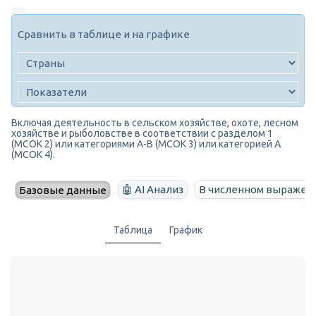
Сравнить в таблице и на графике
Включая деятельность в сельском хозяйстве, охоте, лесном
хозяйстве и рыболовстве в соответствии с разделом 1
(МСОК 2) или категориями A-B (МСОК 3) или категорией A
(МСОК 4).
🤖 AI Анализ
В численном выражен
Базовые данные
Таблица
График