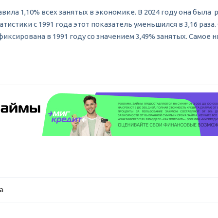
вила 1,10% всех занятых в экономике. В 2024 году она была р
атистики с 1991 года этот показатель уменьшился в 3,16 раза
иксирована в 1991 году со значением 3,49% занятых. Самое н
а