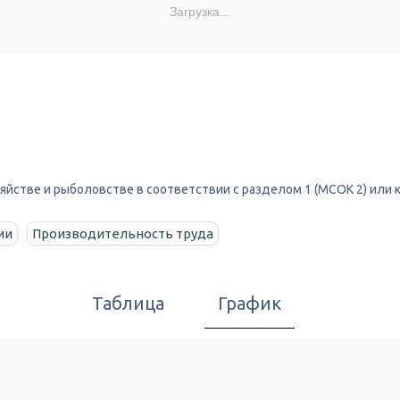
Загрузка...
яйстве и рыболовстве в соответствии с разделом 1 (МСОК 2) или к
ии
Производительность труда
Таблица
График