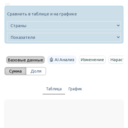
Сравнить в таблице и на графике
🤖 AI Анализ
Изменение
Нараста
Базовые данные
Сумма
Доля
Таблица
График