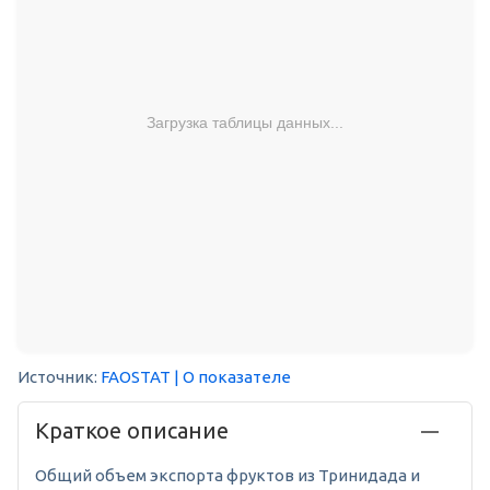
Загрузка таблицы данных...
Источник:
FAOSTAT
| О показателе
Краткое описание
Общий объем экспорта фруктов из Тринидада и