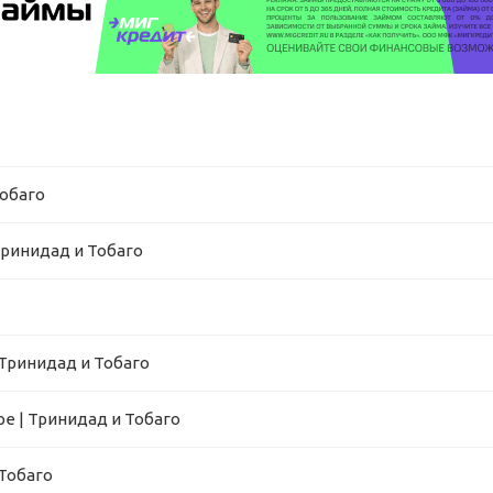
Тобаго
Тринидад и Тобаго
 Тринидад и Тобаго
е | Тринидад и Тобаго
Тобаго