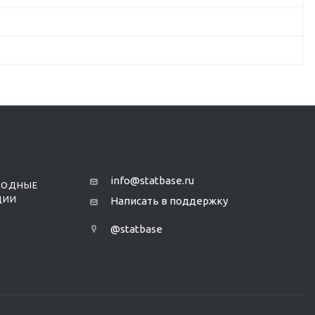
info@statbase.ru
РОДНЫЕ
ЦИИ
Написать в поддержку
@statbase