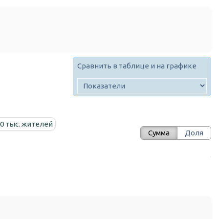
Сравнить в таблице и на графике
00 тыс. жителей
Сумма
Доля