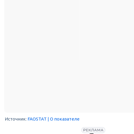
Источник:
FAOSTAT
| О показателе