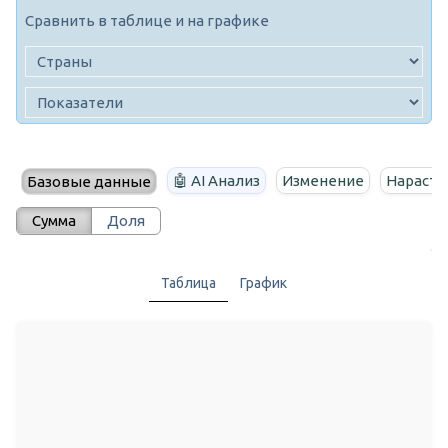
Сравнить в таблице и на графике
🤖 AI Анализ
Изменение
Нараста
Базовые данные
Сумма
Доля
Таблица
График