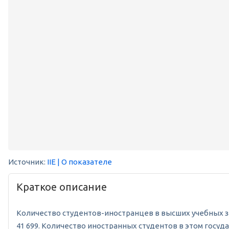
Источник:
IIE
| О показателе
Краткое описание
Количество студентов-иностранцев в высших учебных зав
41 699. Количество иностранных студентов в этом государ