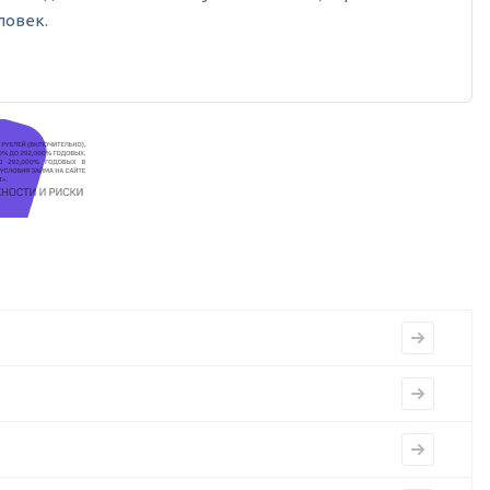
ловек.