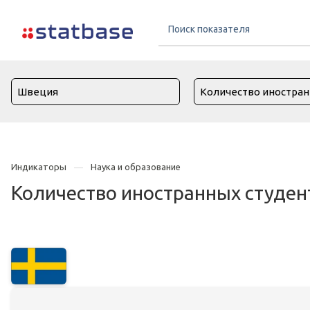
Индикаторы
Наука и образование
Количество иностранных студен