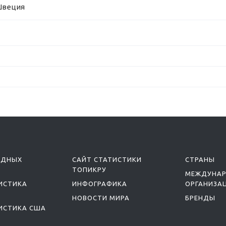
 Швеция
ОДНЫХ
САЙТ СТАТИСТИКИ
СТРАНЫ
ТОПИКРУ
МЕЖДУНА
ИСТИКА
ИНФОГРАФИКА
ОРГАНИЗА
НОВОСТИ МИРА
БРЕНДЫ
ИСТИКА США