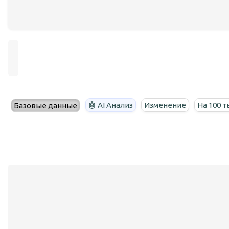
🤖 AI Анализ
Изменение
На 100 т
Базовые данные