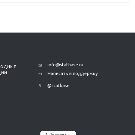
info@statbase.ru
РОДНЫЕ
ЦИИ
Написать в поддержку
@statbase