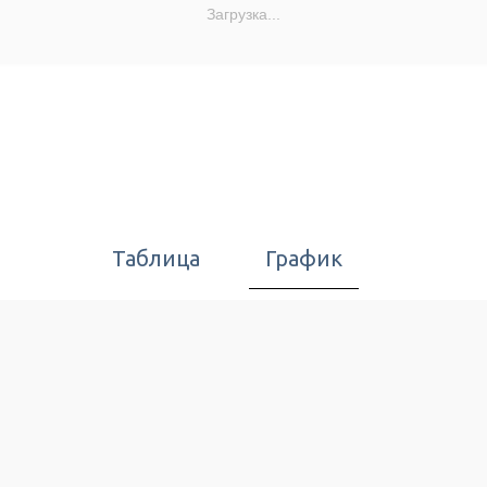
Загрузка...
Таблица
График