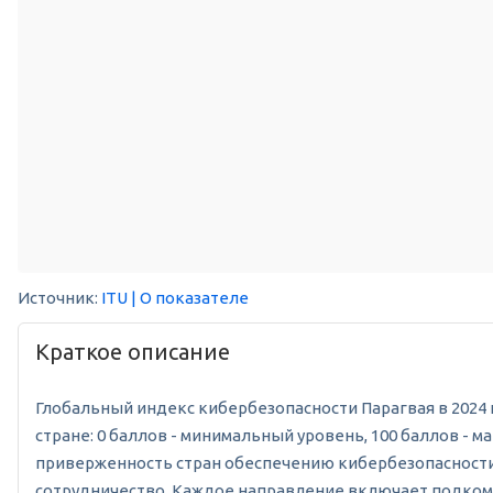
Источник:
ITU
| О показателе
Краткое описание
Глобальный индекс кибербезопасности Парагвая в 2024 г
стране: 0 баллов - минимальный уровень, 100 баллов -
приверженность стран обеспечению кибербезопасности 
сотрудничество. Каждое направление включает подкомпо