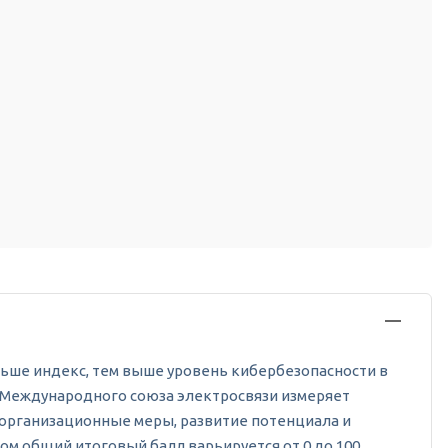
ольше индекс, тем выше уровень кибербезопасности в
от Международного союза электросвязи измеряет
 организационные меры, развитие потенциала и
м общий итоговый балл варьируется от 0 до 100.