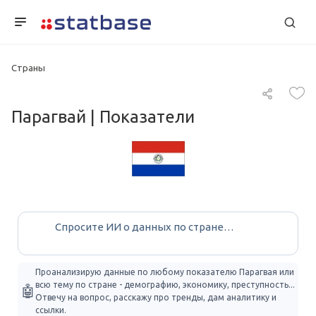
Страны
Парагвай | Показатели
Проанализирую данные по любому показателю Парагвая или
всю тему по стране - демографию, экономику, преступность...
🤖
Отвечу на вопрос, расскажу про тренды, дам аналитику и
ссылки.