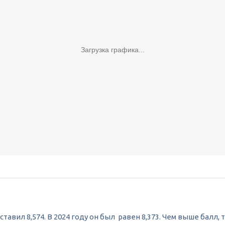
Загрузка графика...
тавил 8,574. В 2024 году он был равен 8,373. Чем выше балл