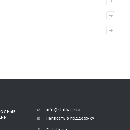
info@statbase.ru
РОДНЫЕ
ЦИИ
Написать в поддержку
@statbase