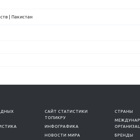
тв | Пакистан
ОДНЫХ
САЙТ СТАТИСТИКИ
СТРАНЫ
ТОПИКРУ
МЕЖДУНА
ИСТИКА
ИНФОГРАФИКА
ОРГАНИЗА
НОВОСТИ МИРА
БРЕНДЫ