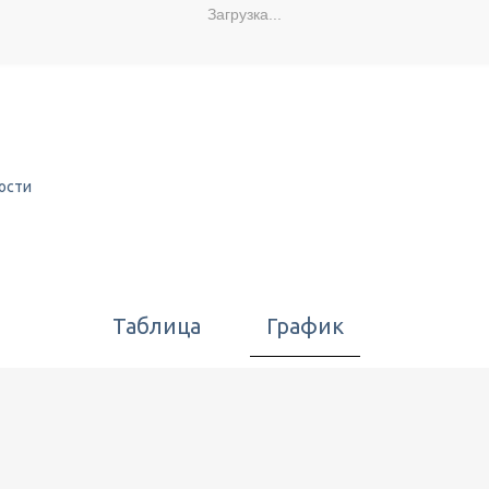
Загрузка...
ости
Таблица
График