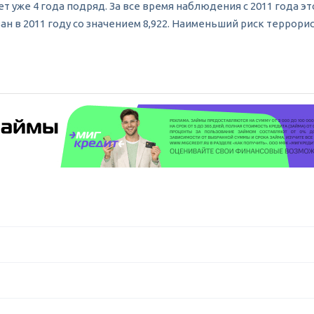
т уже 4 года подряд. За все время наблюдения с 2011 года эт
 в 2011 году со значением 8,922. Наименьший риск террорис