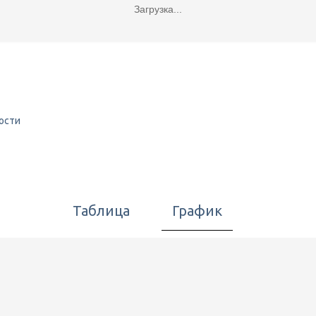
Загрузка...
ости
Таблица
График