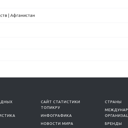
тв | Афганистан
ОДНЫХ
САЙТ СТАТИСТИКИ
СТРАНЫ
ТОПИКРУ
МЕЖДУНА
ИСТИКА
ИНФОГРАФИКА
ОРГАНИЗА
НОВОСТИ МИРА
БРЕНДЫ