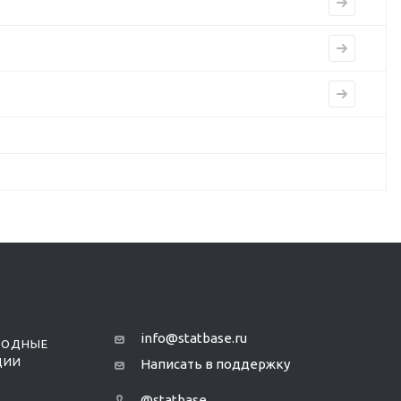
info@statbase.ru
РОДНЫЕ
ЦИИ
Написать в поддержку
@statbase