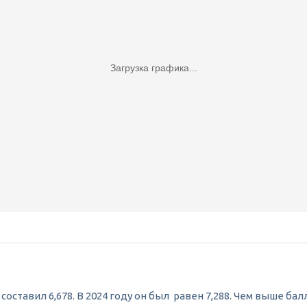
Загрузка графика...
оставил 6,678. В 2024 году он был равен 7,288. Чем выше ба