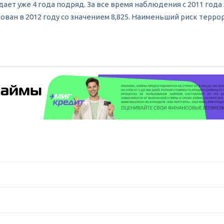
ает уже 4 года подряд. За все время наблюдения с 2011 года
ван в 2012 году со значением 8,825. Наименьший риск терро