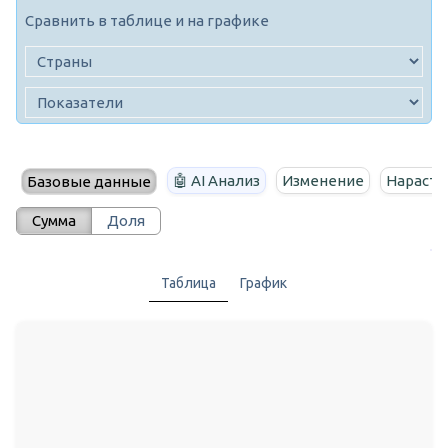
Сравнить в таблице и на графике
🤖 AI Анализ
Изменение
Нараста
Базовые данные
Сумма
Доля
Таблица
График