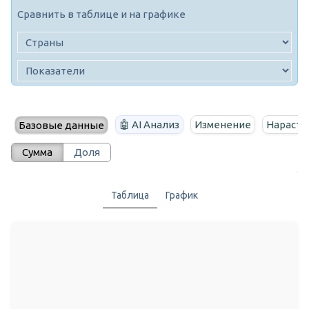
Сравнить в таблице и на графике
🤖 AI Анализ
Изменение
Нараста
Базовые данные
Сумма
Доля
Таблица
График