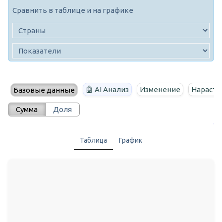
Сравнить в таблице и на графике
🤖 AI Анализ
Изменение
Нараста
Базовые данные
Сумма
Доля
Таблица
График