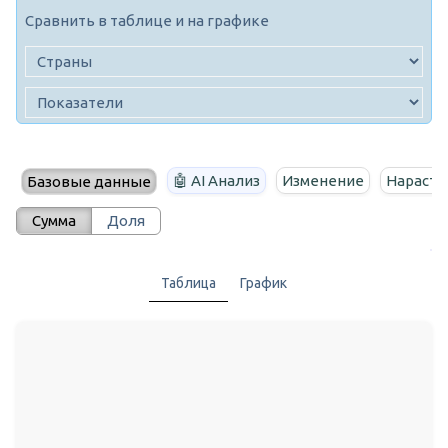
Сравнить в таблице и на графике
🤖 AI Анализ
Изменение
Нараста
Базовые данные
Сумма
Доля
Таблица
График