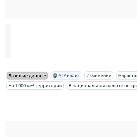
🤖 AI Анализ
Изменение
Нараста
Базовые данные
На 1 000 км² территории
В национальной валюте по ср