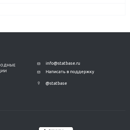
info@statbase.ru
РОДНЫЕ
ЦИИ
Написать в поддержку
@statbase