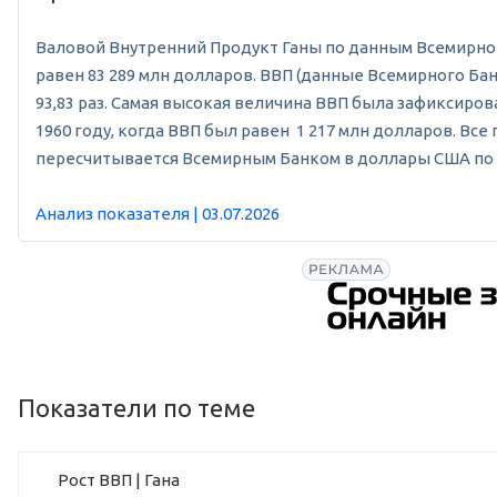
Валовой Внутренний Продукт Ганы по данным Всемирного 
равен 83 289 млн долларов. ВВП (данные Всемирного Банк
93,83 раз. Самая высокая величина ВВП была зафиксиров
1960 году, когда ВВП был равен 1 217 млн долларов. Вс
пересчитывается Всемирным Банком в доллары США по 
Анализ показателя | 03.07.2026
Показатели по теме
Рост ВВП | Гана