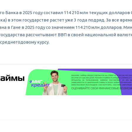
Банка в 2025 году составил 114 210 млн текущих долларов СШ
а) в этом государстве растет уже 3 года подряд. За все врем
ана в Гане в 2025 году со значением 114 210 млн долларов.
е государства рассчитывают ВВП в своей национальной валют
среднегодовому курсу.