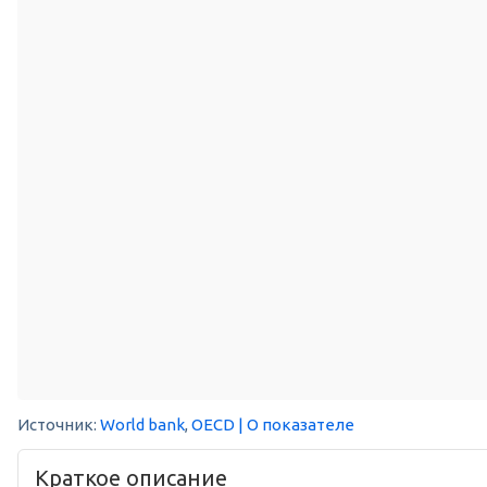
Источник:
World bank
,
OECD
| О показателе
Краткое описание