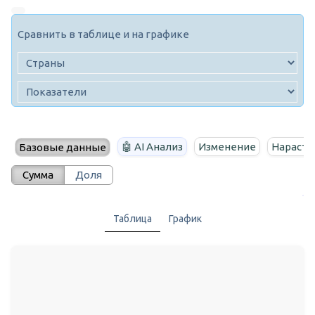
Сравнить в таблице и на графике
🤖 AI Анализ
Изменение
Нараста
Базовые данные
Сумма
Доля
Таблица
График