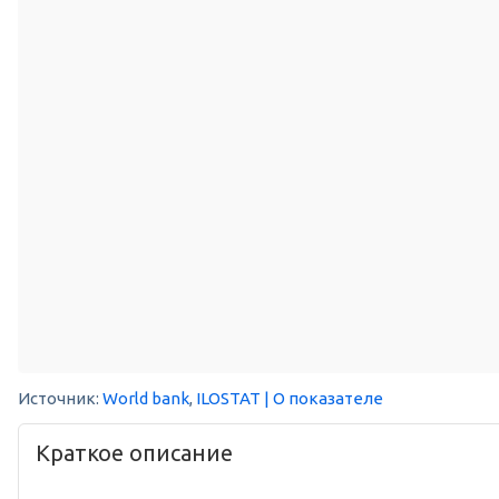
Источник:
World bank
,
ILOSTAT
| О показателе
Краткое описание