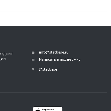
info@statbase.ru
РОДНЫЕ
ЦИИ
Написать в поддержку
@statbase