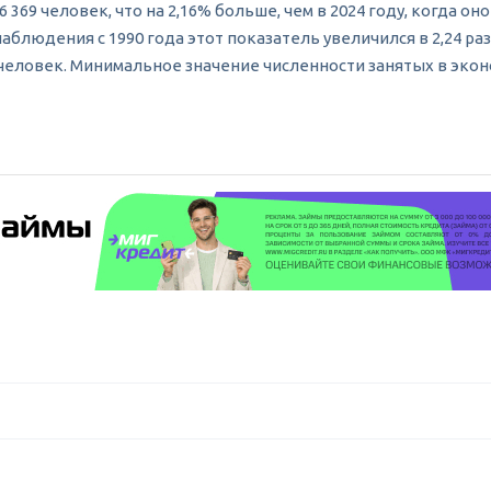
6 369 человек, что на 2,16% больше, чем в 2024 году, когда о
 наблюдения с 1990 года этот показатель увеличился в 2,24 
9 человек. Минимальное значение численности занятых в экон