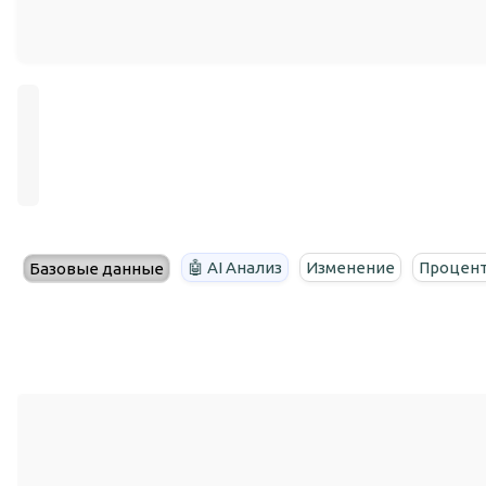
🤖 AI Анализ
Изменение
Процент
Базовые данные