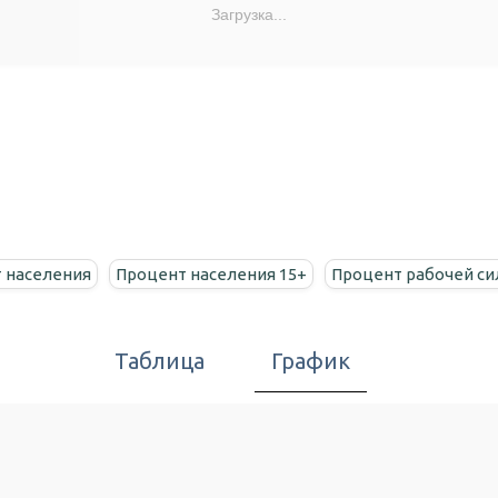
Загрузка...
 населения
Процент населения 15+
Процент рабочей с
Таблица
График