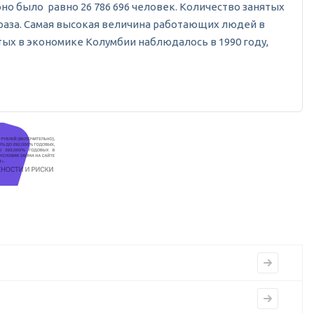
а оно было равно 26 786 696 человек. Количество занятых
95 раза. Самая высокая величина работающих людей в
тых в экономике Колумбии наблюдалось в 1990 году,