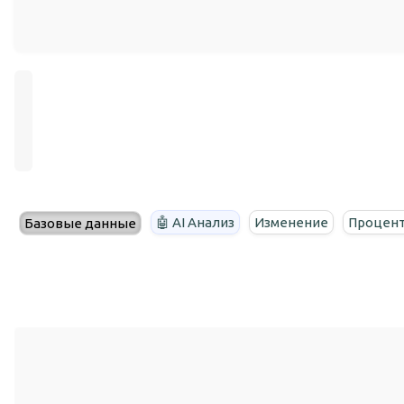
🤖 AI Анализ
Изменение
Процент
Базовые данные