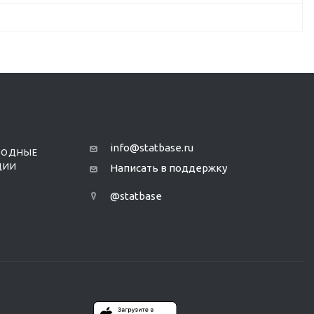
info@statbase.ru
РОДНЫЕ
ЦИИ
Написать в поддержку
@statbase