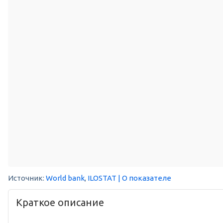
Источник:
World bank
,
ILOSTAT
| О показателе
Краткое описание