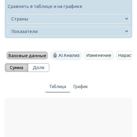
Сравнить в таблице и на графике
🤖 AI Анализ
Изменение
Нараста
Базовые данные
Сумма
Доля
Таблица
График