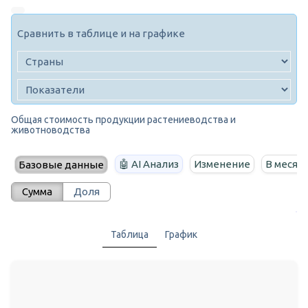
Сравнить в таблице и на графике
Общая стоимость продукции растениеводства и
животноводства
🤖 AI Анализ
Изменение
В месяц
Базовые данные
Сумма
Доля
Таблица
График