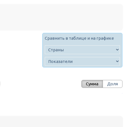
Сравнить в таблице и на графике
Сумма
Доля