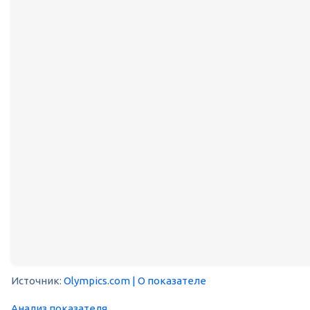
Источник:
Olympics.com
| О показателе
Анализ показателя