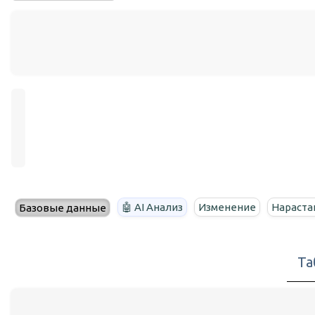
🤖 AI Анализ
Изменение
Нараста
Базовые данные
Та