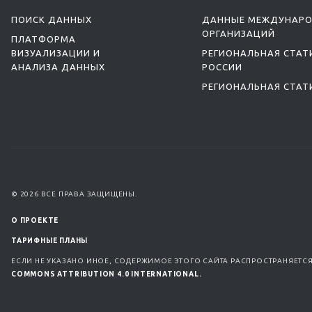
ПОИСК ДАННЫХ
ДАННЫЕ МЕЖДУНАР
ОРГАНИЗАЦИЙ
ПЛАТФОРМА
ВИЗУАЛИЗАЦИИ И
РЕГИОНАЛЬНАЯ СТАТ
АНАЛИЗА ДАННЫХ
РОССИИ
РЕГИОНАЛЬНАЯ СТАТ
© 2026 ВСЕ ПРАВА ЗАЩИЩЕНЫ.
О ПРОЕКТЕ
ТАРИФНЫЕ ПЛАНЫ
ЕСЛИ НЕ УКАЗАНО ИНОЕ, СОДЕРЖИМОЕ ЭТОГО САЙТА РАСПРОСТРАНЯЕТС
COMMONS ATTRIBUTION 4.0 INTERNATIONAL.