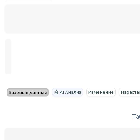
🤖 AI Анализ
Изменение
Нараста
Базовые данные
Та