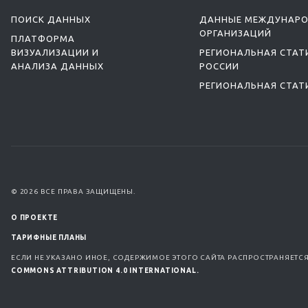
ПОИСК ДАННЫХ
ДАННЫЕ МЕЖДУНАР
ОРГАНИЗАЦИЙ
ПЛАТФОРМА
ВИЗУАЛИЗАЦИИ И
РЕГИОНАЛЬНАЯ СТАТ
АНАЛИЗА ДАННЫХ
РОССИИ
РЕГИОНАЛЬНАЯ СТАТ
© 2026 ВСЕ ПРАВА ЗАЩИЩЕНЫ.
О ПРОЕКТЕ
ТАРИФНЫЕ ПЛАНЫ
ЕСЛИ НЕ УКАЗАНО ИНОЕ, СОДЕРЖИМОЕ ЭТОГО САЙТА РАСПРОСТРАНЯЕТС
COMMONS ATTRIBUTION 4.0 INTERNATIONAL.