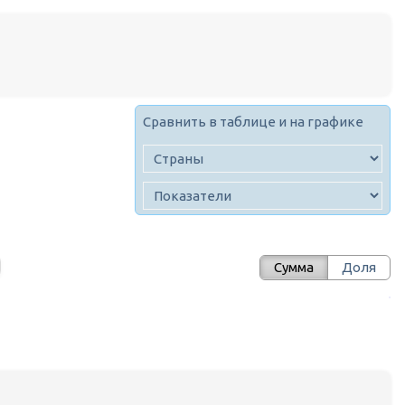
Сравнить в таблице и на графике
Сумма
Доля