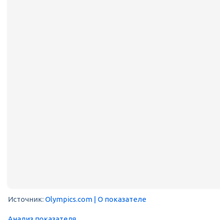
Источник:
Olympics.com
| О показателе
Анализ показателя