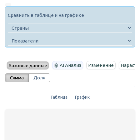
Сравнить в таблице и на графике
🤖 AI Анализ
Изменение
Нараста
Базовые данные
Сумма
Доля
Таблица
График