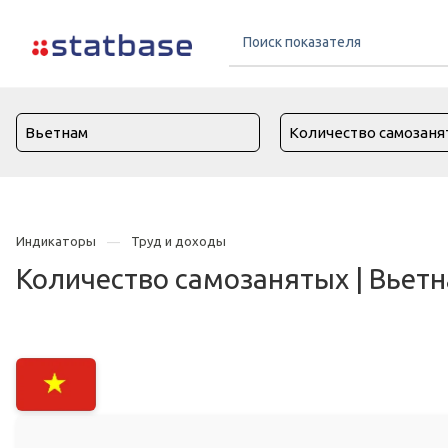
Индикаторы
Труд и доходы
Количество самозанятых | Вьет