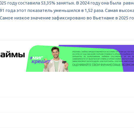
5 году составила 53,35% занятых. В 2024 году она была равн
991 года этот показатель уменьшился в 1,52 раза. Самая выс
 Самое низкое значение зафиксировано во Вьетнаме в 2025 го