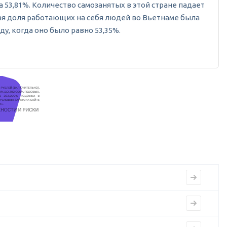
а 53,81%. Количество самозанятых в этой стране падает
окая доля работающих на себя людей во Вьетнаме была
ду, когда оно было равно 53,35%.