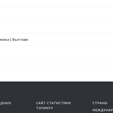
омики | Вьетнам
ОДНЫХ
САЙТ СТАТИСТИКИ
СТРАНЫ
ТОПИКРУ
МЕЖДУНА