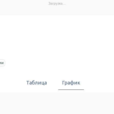
Загрузка...
ии
Таблица
График