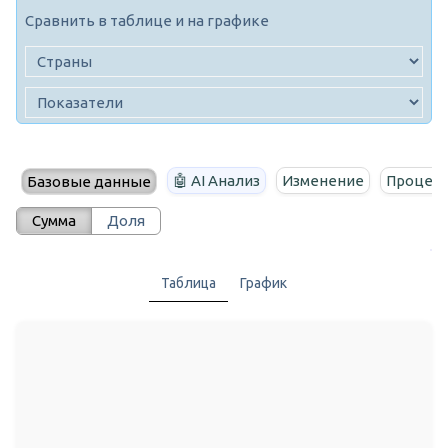
Сравнить в таблице и на графике
🤖 AI Анализ
Изменение
Процент
Базовые данные
Сумма
Доля
Таблица
График