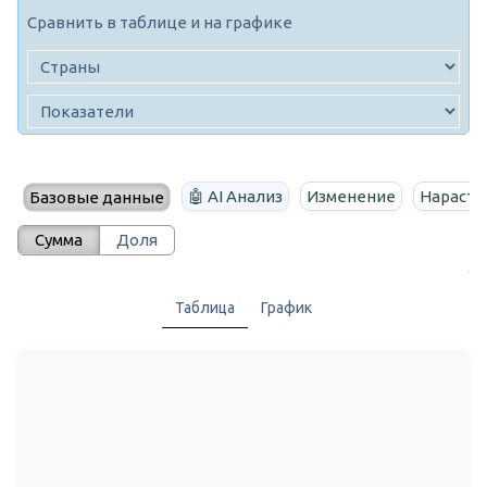
Сравнить в таблице и на графике
🤖 AI Анализ
Изменение
Нараста
Базовые данные
Сумма
Доля
Таблица
График