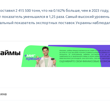
тавил 2 415 500 тонн, что на 0.162% больше, чем в 2023 году,
от показатель уменьшился в 1,25 раза. Самый высокий уровен
имальный показатель экспортных поставок Украины наблюдался 
аина