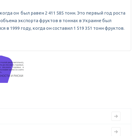
 когда он был равен 2 411 585 тонн. Это первый год роста
ь объема экспорта фруктов в тоннах в Украине был
в 1999 году, когда он составил 1 519 351 тонн фруктов.