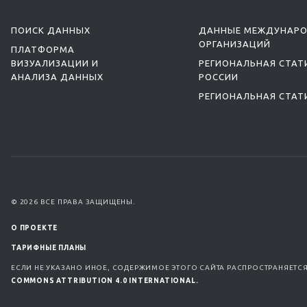
ПОИСК ДАННЫХ
ДАННЫЕ МЕЖДУНАР
ОРГАНИЗАЦИЙ
ПЛАТФОРМА
ВИЗУАЛИЗАЦИИ И
РЕГИОНАЛЬНАЯ СТАТ
АНАЛИЗА ДАННЫХ
РОССИИ
РЕГИОНАЛЬНАЯ СТАТ
© 2026 ВСЕ ПРАВА ЗАЩИЩЕНЫ.
О ПРОЕКТЕ
ТАРИФНЫЕ ПЛАНЫ
ЕСЛИ НЕ УКАЗАНО ИНОЕ, СОДЕРЖИМОЕ ЭТОГО САЙТА РАСПРОСТРАНЯЕТС
COMMONS ATTRIBUTION 4.0 INTERNATIONAL.