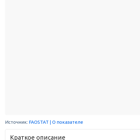
Источник:
FAOSTAT
| О показателе
Краткое описание