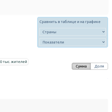
Сравнить в таблице и на графике
00 тыс. жителей
Сумма
Доля