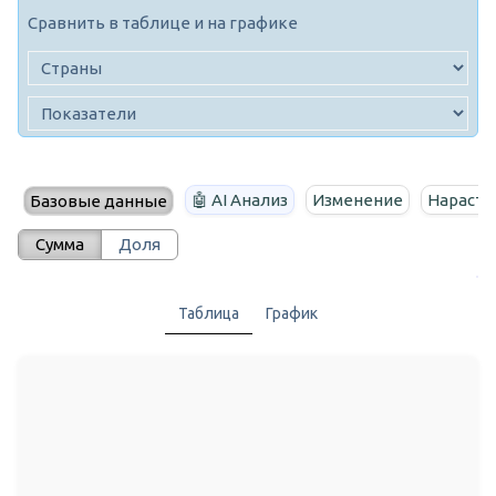
Сравнить в таблице и на графике
🤖 AI Анализ
Изменение
Нараста
Базовые данные
Сумма
Доля
Таблица
График