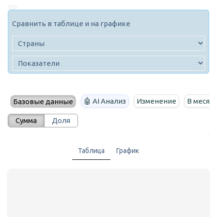
Сравнить в таблице и на графике
🤖 AI Анализ
Изменение
В месяц
Базовые данные
Сумма
Доля
Таблица
График