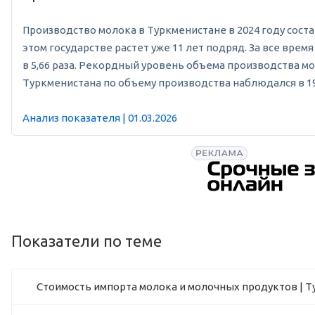
Производство молока в Туркменистане в 2024 году состави
этом государстве растет уже 11 лет подряд. За все вр
в 5,66 раза. Рекордный уровень объема производства мол
Туркменистана по объему производства наблюдался в 1992
Анализ показателя | 01.03.2026
Показатели по теме
Стоимость импорта молока и молочных продуктов | 