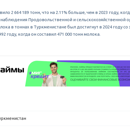
ло 2 664 189 тонн, что на 2.11% больше, чем в 2023 году, ког
емя наблюдения Продовольственной и сельскохозяйственной о
ока в тоннах в Туркменистане был достигнут в 2024 году со 
 году, когда он составил 471 000 тонн молока.
Туркменистан