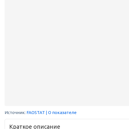
Источник:
FAOSTAT
| О показателе
Краткое описание