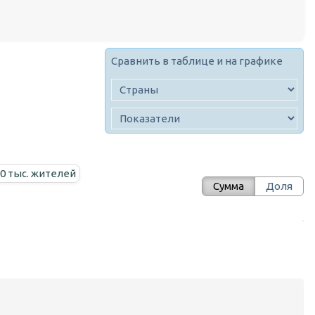
Сравнить в таблице и на графике
00 тыс. жителей
Сумма
Доля