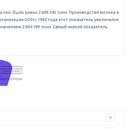
да оно было равно 2 609 242 тонн. Производство молока в
рганизации ООН с 1992 года этот показатель увеличился
значением 2 664 189 тонн. Самый низкий показатель