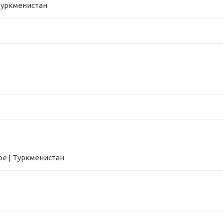
Туркменистан
е | Туркменистан